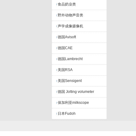
食品奶业类
野外动物声音类
声学成像摄像机
德国Avisoft
德国CAE
德国Lambrecht
美国RSA
美国Sensigent
德国 Jolting volumeter
保加利亚milkscope
日本Fudoh