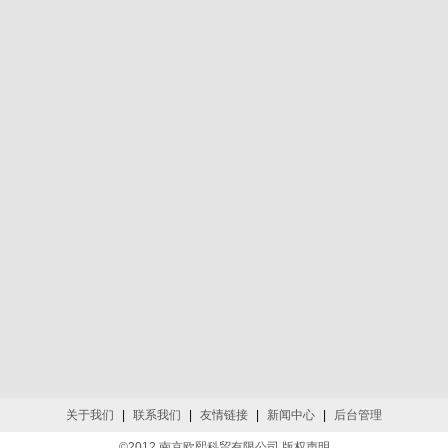
关于我们
|
联系我们
|
友情链接
|
新闻中心
|
后台管理
©2012 南京欧熙科贸有限公司 版权声明