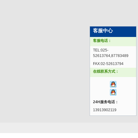
客服中心
客服电话：
TEL:025-
52613764,87783489
FAX:02-52613794
在线联系方式：
24H服务电话：
13913902119