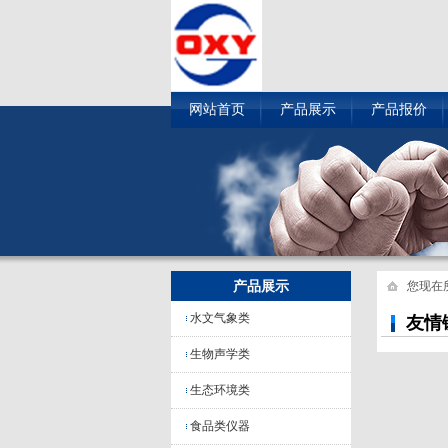
网站首页
产品展示
产品报价
产品展示
您现在
水文气象类
友情
生物声学类
生态环境类
食品类仪器