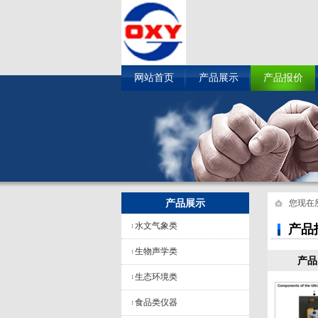
网站首页
产品展示
产品报价
产品展示
您现在
水文气象类
产品
生物声学类
产品
生态环境类
食品类仪器