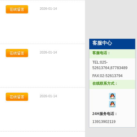
2026-01-14
客服中心
2026-01-14
客服电话：
TEL:025-
52613764,87783489
FAX:02-52613794
在线联系方式：
2026-01-14
24H服务电话：
13913902119