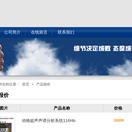
公司简介
在线留言
联系我们
所在的位置：
首页
> 产品报价
报价
图片
产品名称
价格
动物超声声谱分析系统116Hb
30000