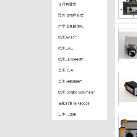
食品奶业类
野外动物声音类
声学成像摄像机
德国Avisoft
德国CAE
德国Lambrecht
美国RSA
美国Sensigent
德国 Jolting volumeter
保加利亚milkscope
日本Fudoh