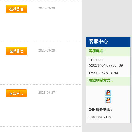
2025-09-29
客服中心
2025-09-29
客服电话：
TEL:025-
52613764,87783489
FAX:02-52613794
在线联系方式：
2025-09-27
24H服务电话：
13913902119