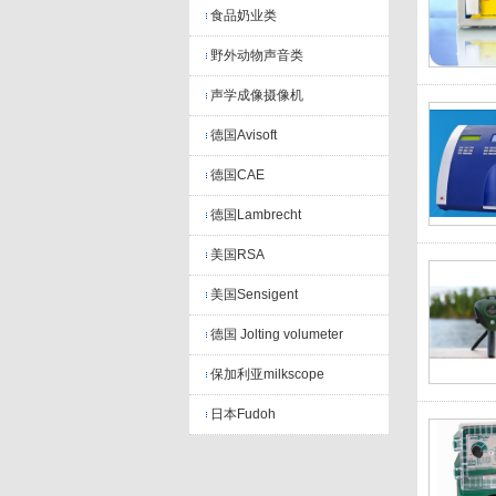
食品奶业类
野外动物声音类
声学成像摄像机
德国Avisoft
德国CAE
德国Lambrecht
美国RSA
美国Sensigent
德国 Jolting volumeter
保加利亚milkscope
日本Fudoh