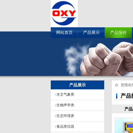
网站首页
产品展示
产品报价
产品展示
您现在
水文气象类
产品
生物声学类
产品
生态环境类
食品类仪器