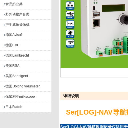
食品奶业类
野外动物声音类
声学成像摄像机
德国Avisoft
德国CAE
德国Lambrecht
美国RSA
美国Sensigent
德国 Jolting volumeter
详细说明
保加利亚milkscope
日本Fudoh
Ser[LOG]-NAV
导航
Ser[LOG]-NAV
导航数据记录仪
适用于