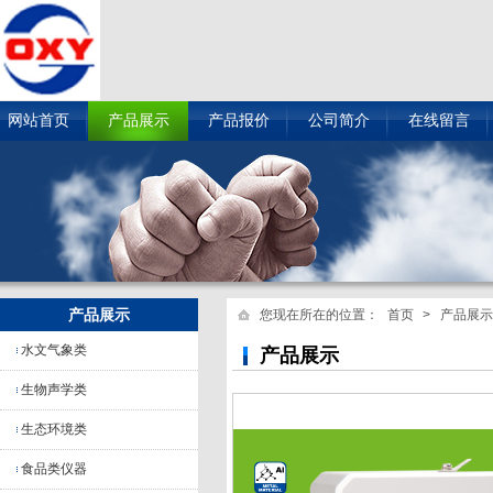
网站首页
产品展示
产品报价
公司简介
在线留言
产品展示
您现在所在的位置：
首页
> 产品展示
水文气象类
产品展示
生物声学类
生态环境类
食品类仪器