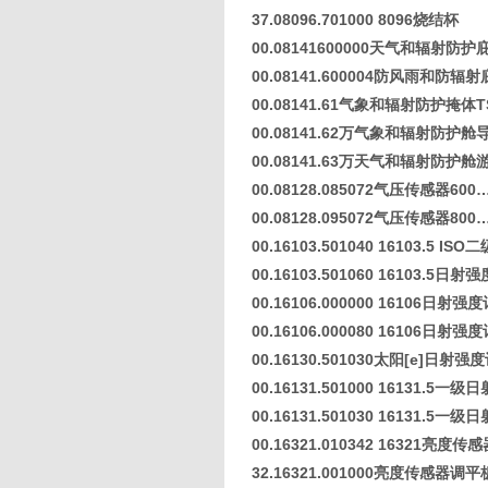
37.08096.701000 8096烧结杯
00.08141600000天气和辐射防护
00.08141.600004防风雨和防
00.08141.61气象和辐射防护掩体T
00.08141.62万气象和辐射防护舱
00.08141.63万天气和辐射防护舱
00.08128.085072气压传感器600…
00.08128.095072气压传感器800…
00.16103.501040 16103.5 
00.16103.501060 16103.5日
00.16106.000000 16106日射强
00.16106.000080 16106日射强度
00.16130.501030太阳[e]日射
00.16131.501000 16131.5一
00.16131.501030 16131.5一
00.16321.010342 16321亮度传感
32.16321.001000亮度传感器调平板