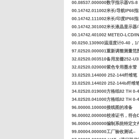
00.08537.000000数字指示器VS-8
00.14742.011002米长/导航IP66
00.14742.111002米长/印度IP66
00.14742.301002米长液晶显示
00.14742.401002 METEO-LCD
00.0250.130900温湿度计0-40，1
97.02520.000001重新调整测
32.02520.003510备用发栅252-U3
32.02520.020000紫色专用墨水管
33.02520.144000 252-144纤
33.02520.144020 252-144b
34.02520.019000方格纸82 TH 0
34.02520.041000方格纸82 TH 0-
96.00000.100000接线图的准备
96.00002.000000校准证书，符合DIN
96.00004.000000编制系统特定文件
99.00004.000000工厂验收测试--